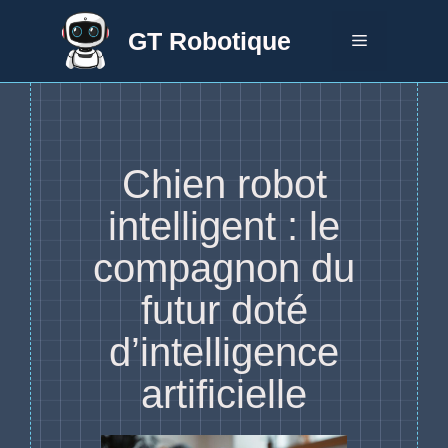
Aller
au
GT Robotique
Menu
contenu
Chien robot
intelligent : le
compagnon du
futur doté
d’intelligence
artificielle