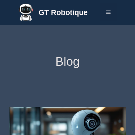
Aller
au
GT Robotique
Menu
contenu
Blog